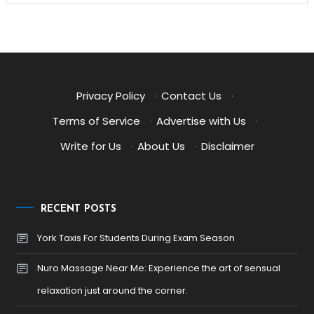
Privacy Policy
·
Contact Us
·
Terms of Service
·
Advertise with Us
·
Write for Us
·
About Us
·
Disclaimer
RECENT POSTS
York Taxis For Students During Exam Season
Nuro Massage Near Me: Experience the art of sensual
relaxation just around the corner.