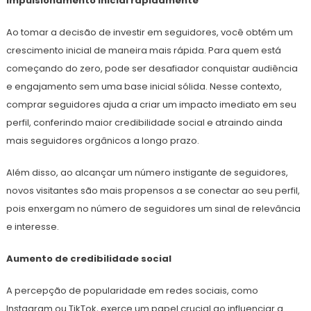
Impulsionamento inicial rapidamente
Ao tomar a decisão de investir em seguidores, você obtém um
crescimento inicial de maneira mais rápida. Para quem está
começando do zero, pode ser desafiador conquistar audiência
e engajamento sem uma base inicial sólida. Nesse contexto,
comprar seguidores ajuda a criar um impacto imediato em seu
perfil, conferindo maior credibilidade social e atraindo ainda
mais seguidores orgânicos a longo prazo.
Além disso, ao alcançar um número instigante de seguidores,
novos visitantes são mais propensos a se conectar ao seu perfil,
pois enxergam no número de seguidores um sinal de relevância
e interesse.
Aumento de credibilidade social
A percepção de popularidade em redes sociais, como
Instagram ou TikTok, exerce um papel crucial ao influenciar a